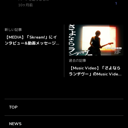
1
10ヶ月前
新しい記事
【MEDIA】「Skream!」にイ
ンタビュー&動画メッセージ
掲載！
過去の記事
【Music Video】「さよなら
ランデヴー」のMusic Video
公開！
TOP
NEWS