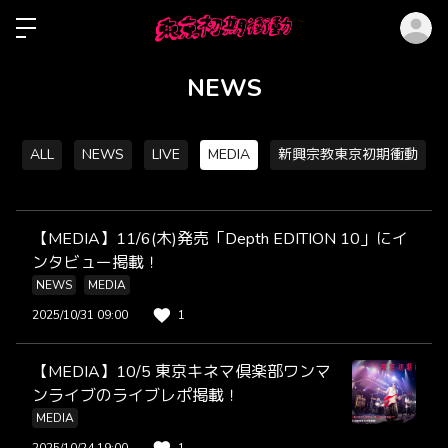
ロ
NEWS
ALL
NEWS
LIVE
MEDIA
新興宗教東京初期衝動
【MEDIA】11/6(木)発売「Depth EDITION 10」にイ
ンタビュー掲載！
NEWS
MEDIA
2025/10/31 09:00
1
【MEDIA】10/5 東京キネマ倶楽部ワンマ
ンライブのライブレポ掲載！
MEDIA