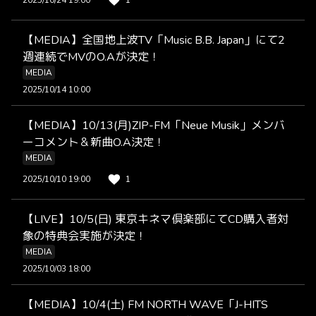
2025/10/24 19:00
1
【MEDIA】全国地上波TV「Music B.B. Japan」にて2
週連続でMVのO.Aが決定！
MEDIA
2025/10/14 10:00
【MEDIA】10/13(月)ZIP-FM「Neue Musik」メンバ
ーコメント＆新曲O.A決定！
MEDIA
2025/10/10 19:00
1
【LIVE】10/5(日) 東京キネマ倶楽部にてCD購⼊者対
象の特典会実施が決定！
MEDIA
2025/10/03 18:00
【MEDIA】10/4(土) FM NORTH WAVE「J-HITS