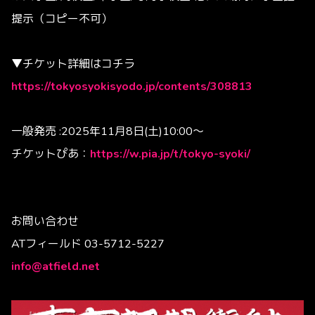
提示（コピー不可）
▼チケット詳細はコチラ
https://tokyosyokisyodo.jp/contents/308813
一般発売 :2025年11月8日(土)10:00〜
チケットぴあ：
https://w.pia.jp/t/tokyo-syoki/
お問い合わせ
ATフィールド 03-5712-5227
info@atfield.net