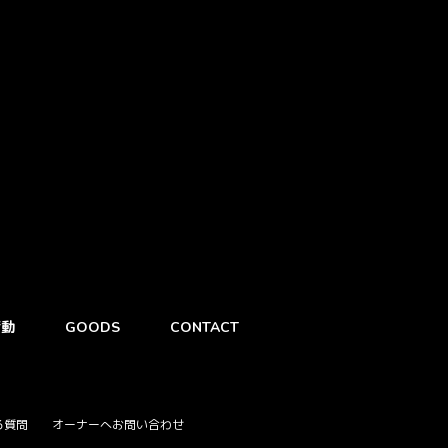
衝動
GOODS
CONTACT
る質問
オーナーへお問い合わせ