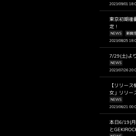
2023/09/01 18:
東京初期衝動
定！
NEWS
新興
2023/08/25 18:
7/29(土
NEWS
2023/07/26 20:
【リリース
女」リリー
NEWS
2023/06/21 00:
本日6/19
とGEKIRO