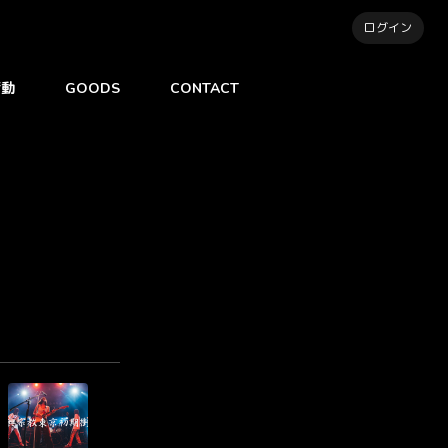
ログイン
衝動
GOODS
CONTACT