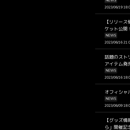
NEWS
2023/06/19 18:
【リリース
ケット公開
NEWS
2023/06/16 21:
話題のストリー
アイテム発
NEWS
2023/06/16 18:
オフィシャ
NEWS
2023/06/09 18:
【グッズ情
ら」開催記