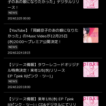
子のあの娘になりたかった」デジタルリリ
ース！
NEWS
2024/12/25 00:00
【YouTube】「岡崎京子のあの娘になりた
かった」のMusic Videoが12月25日
(水)20:00〜プレミア公開決定！
NEWS
2024/12/24 18:15
【リリース情報】タワーレコードオリジナ
ル特典決定！来年1/8(水)リリース
EP「pink II(ピンク・ツー)」
NEWS
2024/12/20 18:00
【リリース情報】来年1/8(水) EP「pink
II(ピンク・ツー)」CD&デジタルにてリリ