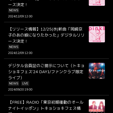
ース決定！
NEWS
2024/12/09 12:00
【リリース情報】12/25(水)新曲「岡崎京
子のあの娘になりたかった」デジタルリリ
ース決定！
NEWS
2024/12/09 12:00
デジタル会員証のご提示について（トキョ
ショキフェス’24 DAY1/ファンクラブ限定
ライブ）
NEWS
LIVE
2024/09/20 19:00
【FREE】RADIO「東京初期衝動のオール
ナイトイッポン」トキョショキフェス情