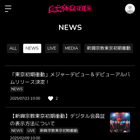
ロ
NEWS
ALL
NEWS
LIVE
MEDIA
新興宗教東京初期衝動
「東京初期衝動」メジャーデビュー＆デビューアルバ
ムリリース決定！
NEWS
2025/07/23 10:00
2
【新興宗教東京初期衝動】デジタル会員証
の表示方法について
NEWS
LIVE
新興宗教東京初期衝動
2025/02/09 10:00