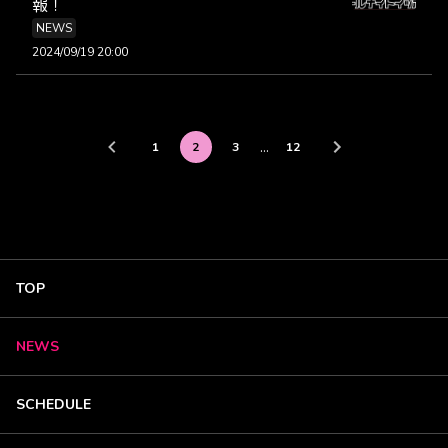
報！
NEWS
2024/09/19 20:00
…
1
2
3
12
TOP
NEWS
SCHEDULE