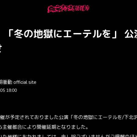
E】「冬の地獄にエーテルを」 
せ
 official site
05 18:00
に開催が予定されておりました公演「冬の地獄にエーテルを/下北沢S
ら主催都合により開催延期となりました。