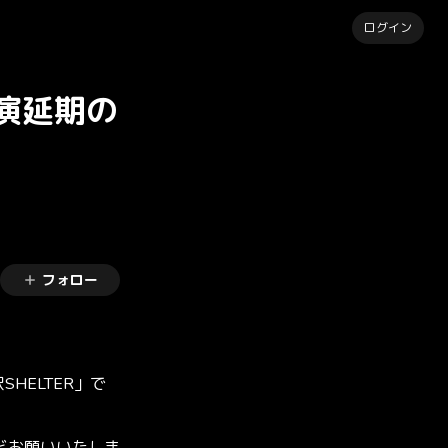
ログイン
公演延期の
フォロー
HELTER」で