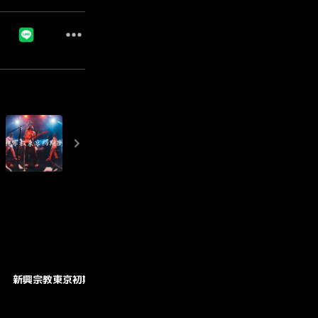
新興宗教東京初期衝動
GOODS
CONTACT