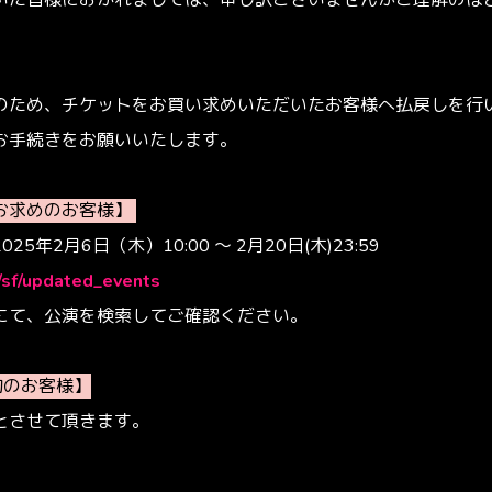
いた皆様におかれましては、申し訳ございませんがご理解のほ
のため、チケットをお買い求めいただいたお客様へ払戻しを行
お手続きをお願いいたします。
お求めのお客様】
5年2月6日（木）10:00 ～ 2月20日(木)23:59
p/sf/updated_events
にて、公演を検索してご確認ください。
予約のお客様】
とさせて頂きます。