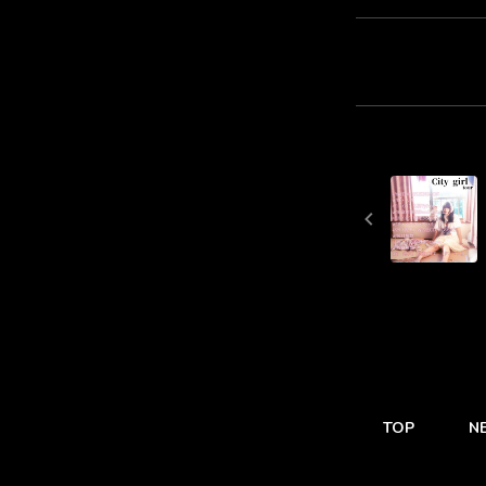
TOP
N