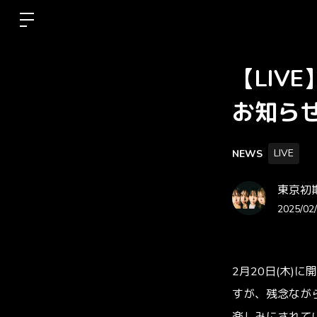
【LIV
お知ら
LIVE
NEWS
東京初期衝動
2025/02/
2月20日(木)
すが、残念なが