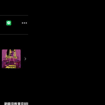
新興宗教東京初期衝動
GOODS
CONTACT