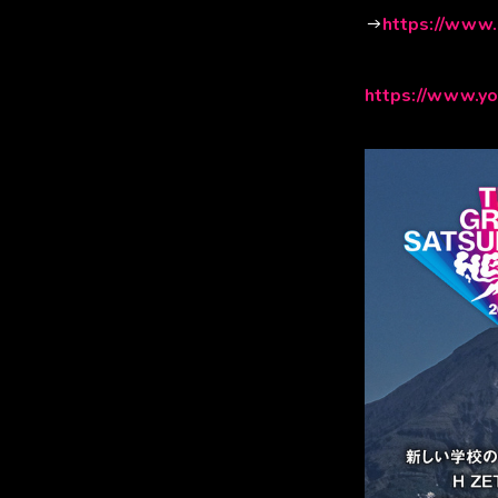
→
https://www.
https://www.y