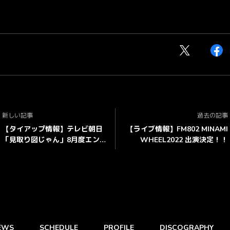
新しい記事
過去の記事
【タイアップ情報】テレビ朝日
【ライブ情報】FM802 MINAMI
「見取り図じゃん」8月度エン
WHEEL2022 出演決定！！
ディングテーマに「マァルイツ
キ」が決定！！
EWS
SCHEDULE
PROFILE
DISCOGRAPHY