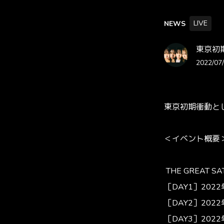
LIVE
NEWS
東京初期衝動
2022/07/
東京初期衝動と
＜イベント概要
THE GREAT SA
［DAY1］2022
［DAY2］2022
［DAY3］2022