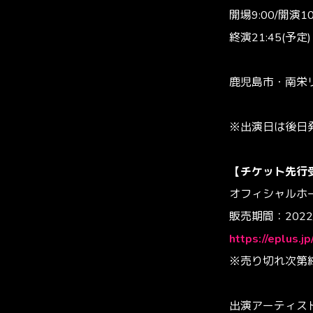
開場9:00/開演1
終演21:45(予
鹿児島市・南栄
※出演日は後日
【チケット先行
オフィシャルホー
販売期間：2022/
https://eplus.j
※売り切れ次第
出演アーティス