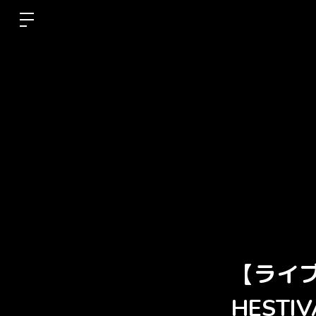
【ライブ情
HESTI