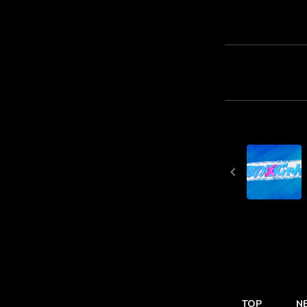
TOP
N