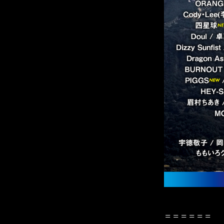
＝＝＝＝＝＝