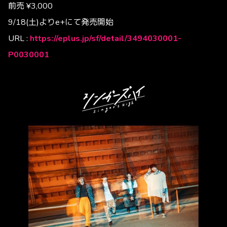
前売 ¥3,000
9/18(土)よりe+にて発売開始
URL :
https://eplus.jp/sf/detail/3494030001-
P0030001