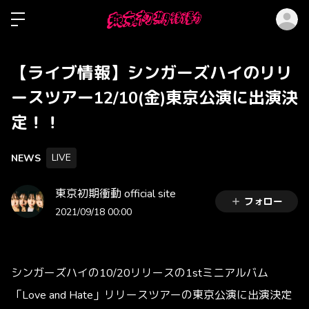
ロ
【ライブ情報】シンガーズハイのリリ
ースツアー12/10(金)東京公演に出演決
定！！
LIVE
NEWS
東京初期衝動 official site
フォロー
2021/09/18 00:00
シンガーズハイの10/20リリースの1stミニアルバム
「Love and Hate」リリースツアーの東京公演に出演決定