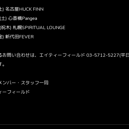
) 名古屋HUCK FINN
土) 心斎橋Pangea
祝木) 札幌SPIRITUAL LOUNGE
金) 新代田FEVER
問い合わせは、エイティーフィールド 03-5712-5227(平日12:
す。
メンバー・スタッフ一同
ィーフィールド