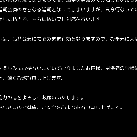
払い戻し方法に関しましては、調整次第改めてお知らせいたし
延期公演のさらなる延期となってしまいますが、只今行なって
定した時点で、さらに払い戻し対応を行います。
トは、振替公演にてそのまま有効となりますので、お手元に大
を楽しみにお待ちいただいておりましたお客様、関係者の皆様
と、深くお詫び申し上げます。
協力のほどよろしくお願いいたします。
みなさまのご健康、ご安全を心よりお祈り申し上げます。