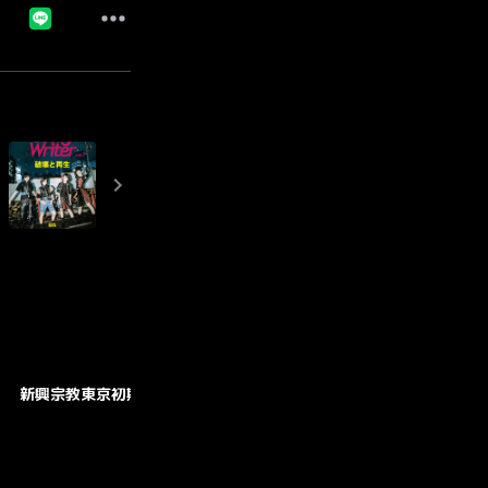
新興宗教東京初期衝動
GOODS
CONTACT