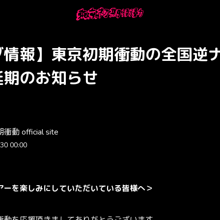
ブ情報】東京初期衝動の全国逆
延期のお知らせ
 official site
30 00:00
アーを楽しみにしていただいている皆様へ＞