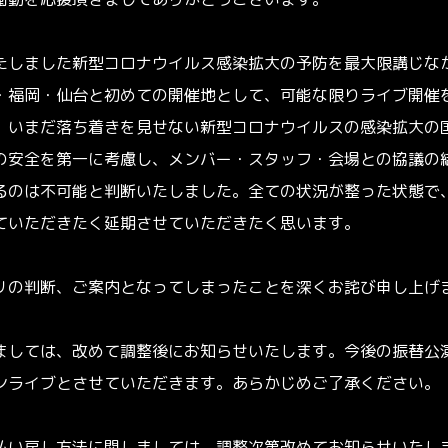
衝動を応援頂きましてありがとうございます。
たしました新型コロナウイルス感染拡大の予防を最大限講じな
・福岡・仙台と初めての開催地として、可能な限りライブ開催
、いまだ落ち着きを見せない新型コロナウイルスの感染拡大の
の安全を第一に考慮し、メンバー・スタッフ・会場との協議の
るのは不可能と判断いたしました。全ての状況が整った状態で
ていただきたく延期させていただきたく思います。
リの判断、ご案内となってしまったことを深くお詫び申し上げ
ましては、改めて調整後にお知らせいたします。今後の振替公
ンライブとさせていただきます。あらかじめご了承ください。