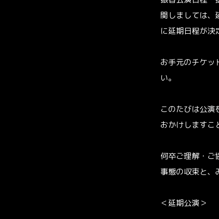
振替公演日程・
関しましては、
に延期日程が決
お手元のチケッ
い。
このたびは公演
おかけしますこ
何卒ご理解・ご
事態の収束と、
＜延期公演＞