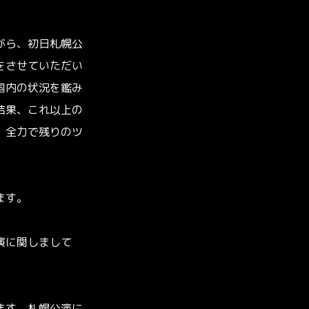
がら、初日札幌公
をさせていただい
国内の状況を鑑み
結果、これ以上の
、全力で残りのツ
ます。
演に関しまして