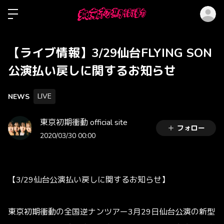
ロ
【ライブ情報】3/29仙台FLYING SON
公演払い戻しに関するお知らせ
LIVE
NEWS
東京初期衝動 official site
フォロー
2020/03/30 00:00
【3/29仙台公演払い戻しに関するお知らせ】
東京初期衝動の全国逆ナンツアー3月29日仙台公演の新型