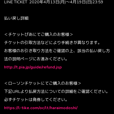
LINE TICKET 2020年4月13日(月)～4月19日(日)23:59
払い戻し詳細
＜チケットぴあにてご購入のお客様＞
チケットの引取方法などにより手続きが異なります。
お客様のお引き取り方法をご確認の上、該当の払い戻し方
法の説明ページにお進みください。
http://t.pia.jp/guide/refund.jsp
＜ローソンチケットにてご購入のお客様＞
下記URLより払戻方法についての詳細をご確認ください。
必ずチケットは発券してください。
https://l-tike.com/oc/lt/haraimodoshi/