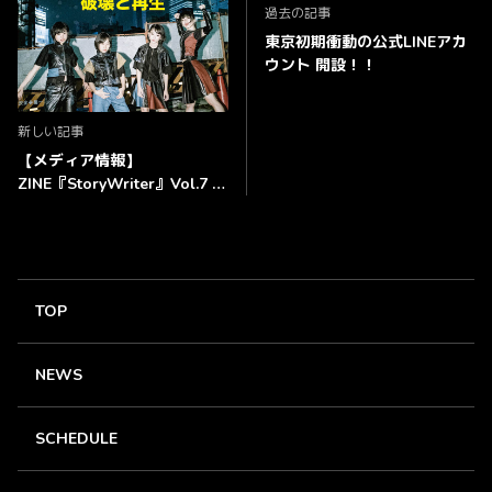
過去の記事
東京初期衝動の公式LINEアカ
ウント 開設！！
新しい記事
【メディア情報】
ZINE『StoryWriter』Vol.7 メ
ンバー全員インタビュー掲
載！！
TOP
NEWS
SCHEDULE