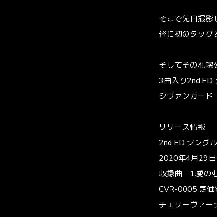
そこで先日撮影
督に初のタッグ
そしてその札幌
3曲入り2nd 
ジヴァンガード・d
リリース情報
2nd ED シング
2020年4月2
収録曲 1.愛のむき
CVR-0005 定価
チェリーヴァー