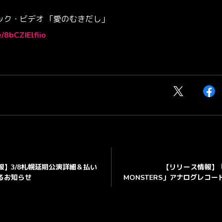
ック・ビデオ 「愛のむきだし」
e/8bCZIElfiio
報】3/8札幌延期公演詳細＆払い
【リリース情報】「S
るお知らせ
MONSTERS」アナログレコ