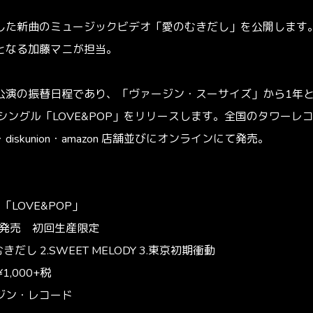
した新曲のミュージックビデオ「愛のむきだし」を公開します
となる加藤マニが担当。
公演の振替日程であり、「ヴァージン・スーサイズ」から1年と
ED シングル「LOVE&POP」をリリースします。全国のタワー
iskunion・amazon 店舗並びにオンラインにて発売。
ル「LOVE&POP」
9日発売 初回生産限定
だし 2.SWEET MELODY 3.東京初期衝動
¥1,000+税
ジン・レコード