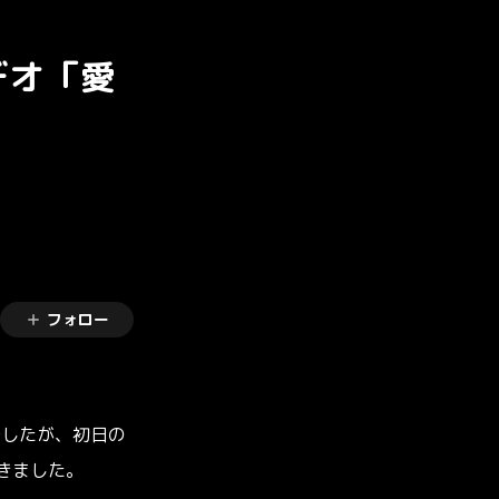
デオ「愛
フォロー
でしたが、初日の
きました。