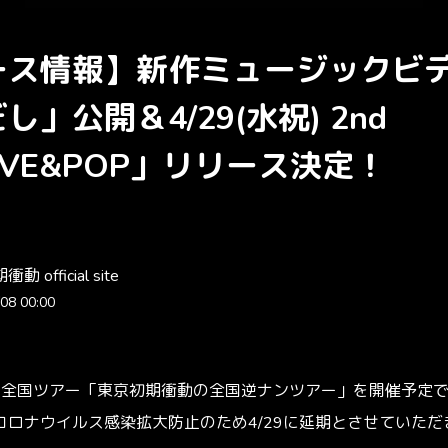
ース情報】新作ミュージックビ
し」公開＆4/29(水祝) 2nd
OVE&POP」リリース決定！
 official site
08 00:00
初の全国ツアー「東京初期衝動の全国逆ナンツアー」を開催予定
コロナウイルス感染拡大防止のため4/29に延期とさせていただ