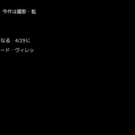
。今作は撮影・監
なる 4/29に
レコード・ヴィレッ