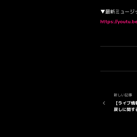
▼最新ミュージ
https://youtu.b
新しい記事
【ライブ情
戻しに関す